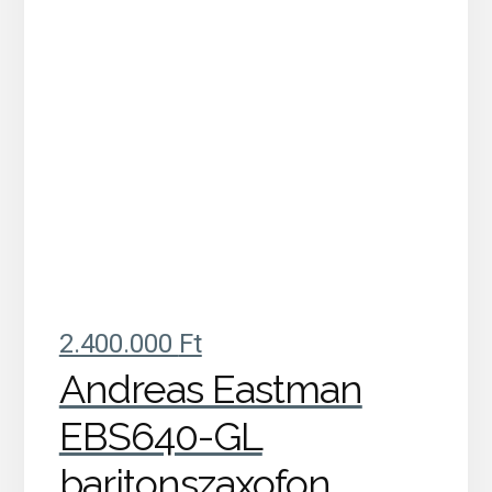
2.400.000
Ft
Andreas Eastman
EBS640-GL
baritonszaxofon