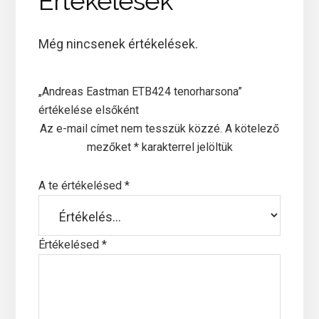
Értékelések
Még nincsenek értékelések.
„Andreas Eastman ETB424 tenorharsona”
értékelése elsőként
Az e-mail címet nem tesszük közzé.
A kötelező
mezőket
*
karakterrel jelöltük
A te értékelésed
*
Értékelésed
*