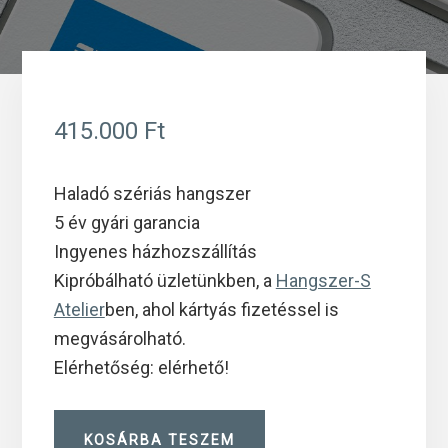
415.000
Ft
Haladó szériás hangszer
5 év gyári garancia
Ingyenes házhozszállítás
Kipróbálható üzletünkben, a
Hangszer-S
Atelier
ben, ahol kártyás fizetéssel is
megvásárolható.
Elérhetőség: elérhető!
Andreas
KOSÁRBA TESZEM