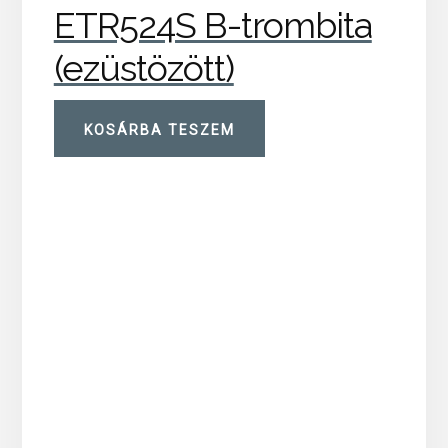
ETR524S B-trombita
(ezüstözött)
KOSÁRBA TESZEM