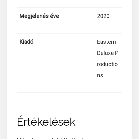
Megjelenés éve
2020
Kiadó
Eastern
Deluxe P
roductio
ns
Értékelések