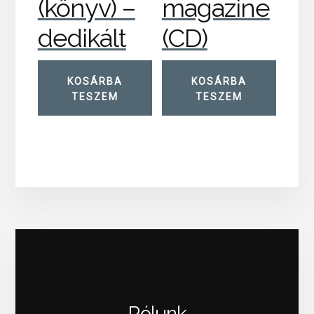
(könyv) –
magazine
dedikált
(CD)
KOSÁRBA
KOSÁRBA
TESZEM
TESZEM
Rólunk