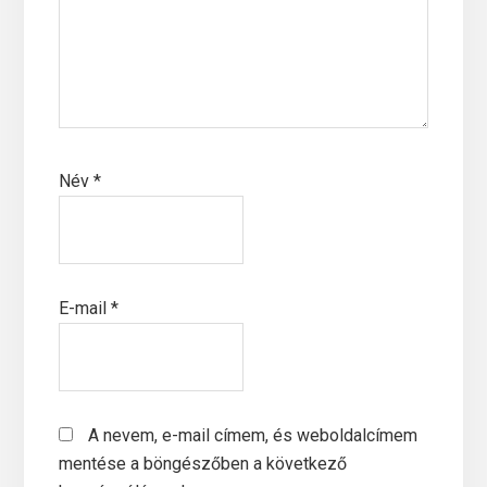
Név
*
E-mail
*
A nevem, e-mail címem, és weboldalcímem
mentése a böngészőben a következő