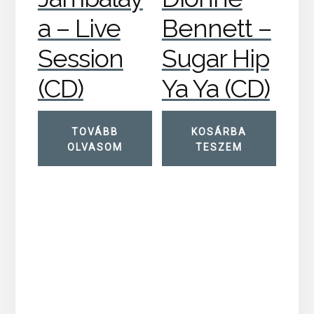
a – Live
Bennett –
Session
Sugar Hip
(CD)
Ya Ya (CD)
TOVÁBB
KOSÁRBA
OLVASOM
TESZEM