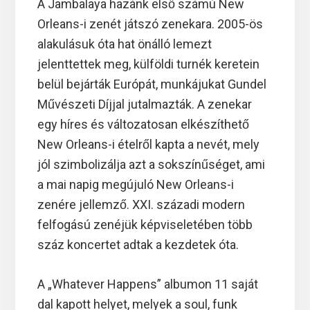
A Jambalaya hazánk első számú New
Orleans-i zenét játszó zenekara. 2005-ös
alakulásuk óta hat önálló lemezt
jelenttettek meg, külföldi turnék keretein
belül bejárták Európát, munkájukat Gundel
Művészeti Díjjal jutalmazták. A zenekar
egy híres és változatosan elkészíthető
New Orleans-i ételről kapta a nevét, mely
jól szimbolizálja azt a sokszínűséget, ami
a mai napig megújuló New Orleans-i
zenére jellemző. XXI. századi modern
felfogású zenéjük képviseletében több
száz koncertet adtak a kezdetek óta.
A „Whatever Happens” albumon 11 saját
dal kapott helyet, melyek a soul, funk