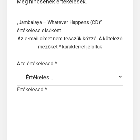
Még nincsenek értékelések.
„Jambalaya – Whatever Happens (CD)”
értékelése elsőként
Az e-mail címet nem tesszük közzé.
A kötelező
mezőket
*
karakterrel jelöltük
A te értékelésed
*
Értékelésed
*