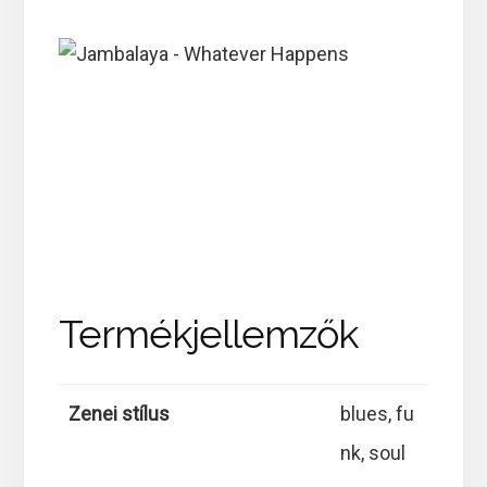
Termékjellemzők
Zenei stílus
blues, fu
nk, soul