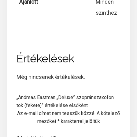
Ajánlott
Minden
szinthez
Értékelések
Még nincsenek értékelések.
„Andreas Eastman „Deluxe” szopránszaxofon
tok (fekete)” értékelése elsőként
Az e-mail címet nem tesszük közzé.
A kötelező
mezőket
*
karakterrel jelöltük