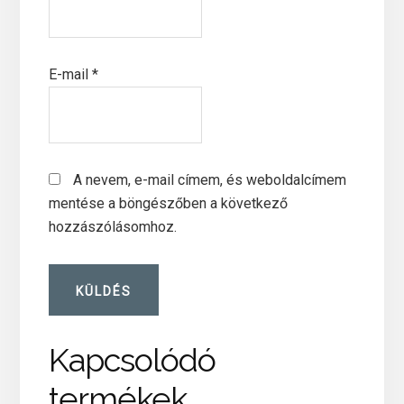
E-mail
*
A nevem, e-mail címem, és weboldalcímem
mentése a böngészőben a következő
hozzászólásomhoz.
Kapcsolódó
termékek