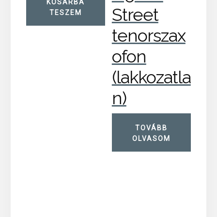
KOSÁRBA
Street
TESZEM
tenorszax
ofon
(lakkozatla
n)
TOVÁBB
OLVASOM