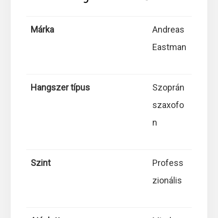
Márka
Andreas
Eastman
Hangszer típus
Szoprán
szaxofo
n
Szint
Profess
zionális